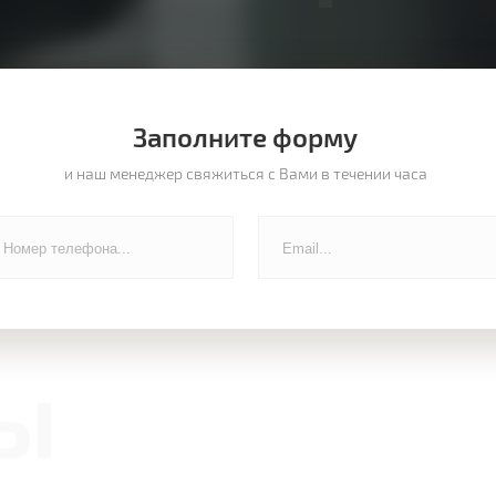
Заполните форму
и наш менеджер свяжиться с Вами в течении часа
ы