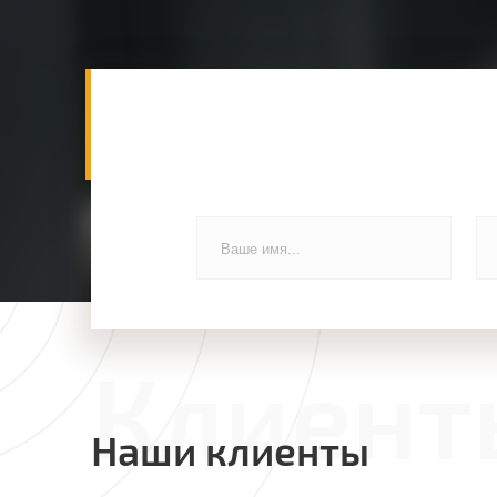
Клиент
Наши клиенты