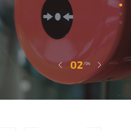
02
/04