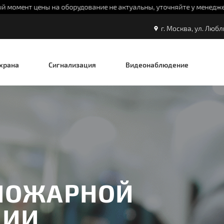
туальны, уточняйте у менеджеров, тел. 8-495-987-17-84.
г. Москва, ул. Любл
храна
Сигнализация
Видеонаблюдение
 ПОЖАРНОЙ
ЦИИ