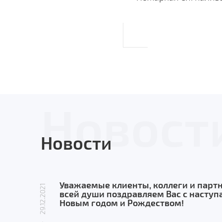
Новост
Новости
Уважаемые клиенты, коллеги и партн
29.12.2021
всей души поздравляем Вас с насту
Новым годом и Рождеством!