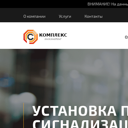
ВНИМАНИЕ! На данный момент цены на оборудование не ак
О компании
Услуги
Контакты
О
УСТАНОВКА
СИГНАЛИЗА