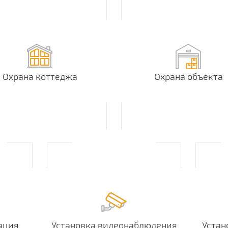
Охрана коттеджа
Охрана объекта
ация
Установка видеонаблюдения
Устан