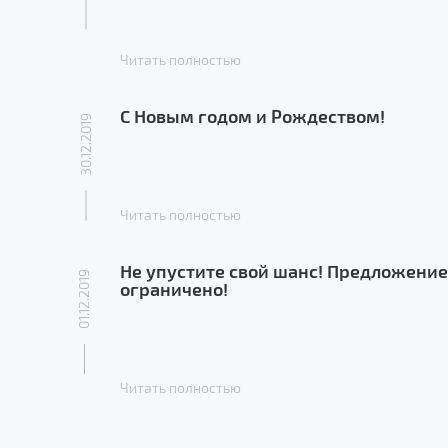
Читать полностью
С Новым годом и Рождеством!
30.12.2019
Читать полностью
Не упустите свой шанс! Предложение
01.12.2019
ограничено!
Читать полностью