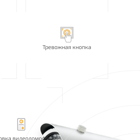
Тревожная кнопка
овка видеодомофонов